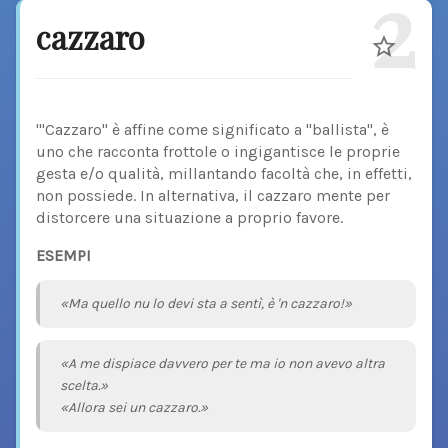
2
cazzaro
"'Cazzaro" è affine come significato a "ballista", è
uno che racconta frottole o ingigantisce le proprie
gesta e/o qualità, millantando facoltà che, in effetti,
non possiede. In alternativa, il cazzaro mente per
distorcere una situazione a proprio favore.
ESEMPI
«Ma quello nu lo devi sta a sentì, è 'n cazzaro!»
«A me dispiace davvero per te ma io non avevo altra
scelta.»
«Allora sei un cazzaro.»