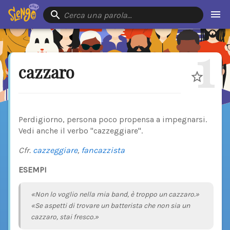
Cerca una parola…
1
cazzaro
Perdigiorno, persona poco propensa a impegnarsi.
Vedi anche il verbo "cazzeggiare".
Cfr.
cazzeggiare
,
fancazzista
ESEMPI
«Non lo voglio nella mia band, è troppo un cazzaro.»
«Se aspetti di trovare un batterista che non sia un
cazzaro, stai fresco.»