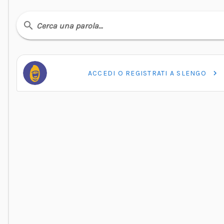
Cerca una parola…
ACCEDI O REGISTRATI A SLENGO