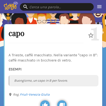
Cerca una parola…
1
capo
A Trieste, caffè macchiato. Nella variante "capo in B":
caffè macchiato in bicchiere di vetro.
ESEMPI
Buongiorno, un capo in B per favore.
Reg.
Friuli-Venezia Giulia