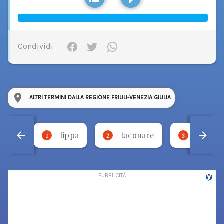
Condividi
ALTRI TERMINI DALLA REGIONE FRIULI-VENEZIA GIULIA
lippa
taconare
necca
1
2
3