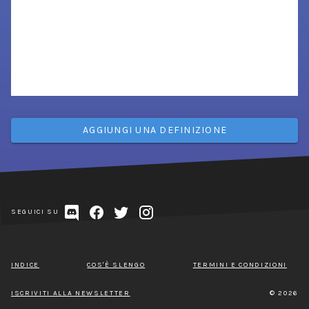
AGGIUNGI UNA DEFINIZIONE
SEGUICI SU
INDICE
COS'È SLENGO
TERMINI E CONDIZIONI
ISCRIVITI ALLA NEWSLETTER
© 2026