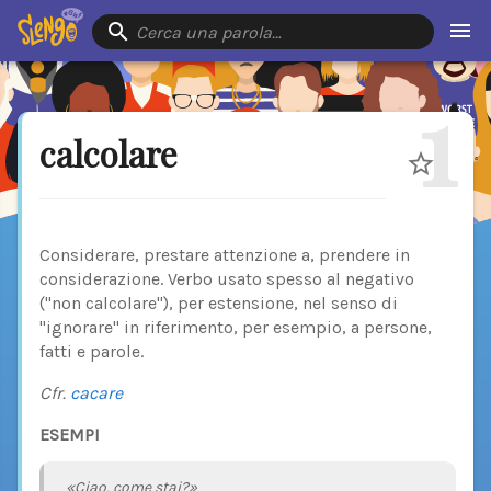
Cerca una parola…
1
calcolare
Considerare, prestare attenzione a, prendere in
considerazione. Verbo usato spesso al negativo
("non calcolare"), per estensione, nel senso di
"ignorare" in riferimento, per esempio, a persone,
fatti e parole.
Cfr.
cacare
ESEMPI
«Ciao, come stai?»