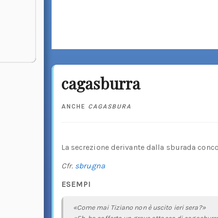
cagasburra
ANCHE
CAGASBURA
La secrezione derivante dalla sburada conc
Cfr.
sbrugna
ESEMPI
«Come mai Tiziano non è uscito ieri sera?»