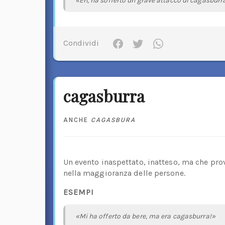
«Eh, ha sofferto un grave attacco di cagasburr
Condividi
cagasburra
ANCHE
CAGASBURA
Un evento inaspettato, inatteso, ma che pro
nella maggioranza delle persone.
ESEMPI
«Mi ha offerto da bere, ma era cagasburra!»