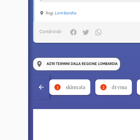
Reg.
Lombardia
Condividi
ALTRI TERMINI DALLA REGIONE LOMBARDIA
skinnata
drema
1
2