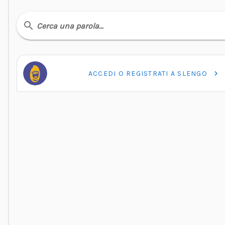
Cerca una parola…
ACCEDI O REGISTRATI A SLENGO