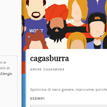
cagasburra
o ai
olo di
ANCHE
CAGASBURA
Slengo
.
Sporcizia di vario genere, marciume, porche
ESEMPI