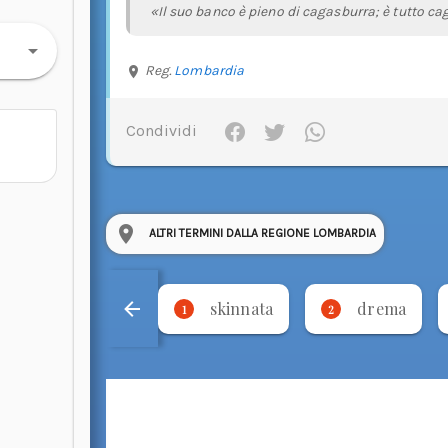
«Il suo banco è pieno di cagasburra; è tutto ca
Reg.
Lombardia
Condividi
ALTRI TERMINI DALLA REGIONE LOMBARDIA
skinnata
drema
1
2