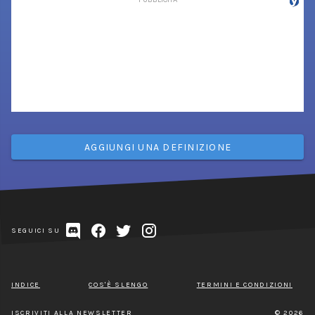
AGGIUNGI UNA DEFINIZIONE
SEGUICI SU
INDICE
COS'È SLENGO
TERMINI E CONDIZIONI
ISCRIVITI ALLA NEWSLETTER
© 2026