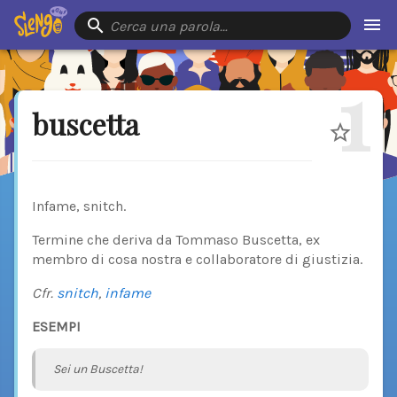
Cerca una parola…
1
buscetta
Infame, snitch.
Termine che deriva da Tommaso Buscetta, ex
membro di cosa nostra e collaboratore di giustizia.
Cfr.
snitch
,
infame
ESEMPI
Sei un Buscetta!