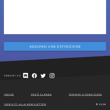
AGGIUNGI UNA DEFINIZIONE
SEGUICI SU
INDICE
COS'È SLENGO
TERMINI E CONDIZIONI
ISCRIVITI ALLA NEWSLETTER
© 2026