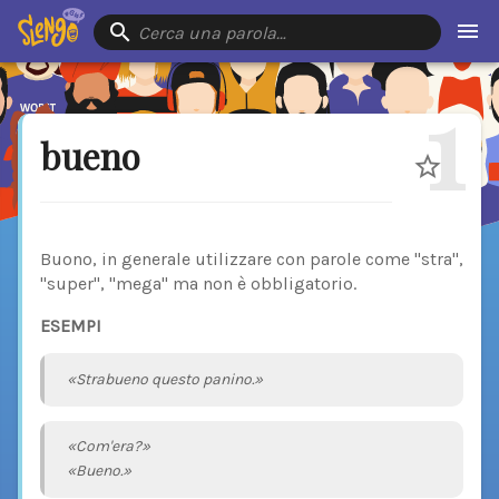
Cerca una parola…
1
bueno
Buono, in generale utilizzare con parole come "stra",
"super", "mega" ma non è obbligatorio.
ESEMPI
«Strabueno questo panino.»
«Com'era?»
«Bueno.»