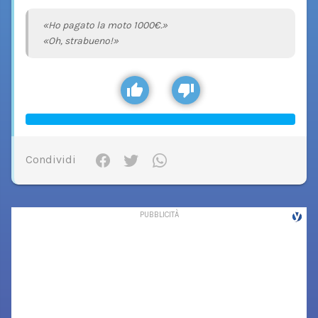
«Ho pagato la moto 1000€.»
«Oh, strabueno!»
Condividi