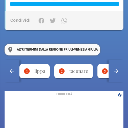
Condividi
ALTRI TERMINI DALLA REGIONE FRIULI-VENEZIA GIULIA
lippa
taconare
necca
1
2
3