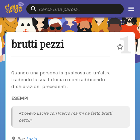
Cerca una parola…
1
brutti pezzi
Quando una persona fa qualcosa ad un’altra
tradendo la sua fiducia o contraddicendo
dichiarazioni precedenti.
ESEMPI
«Dovevo uscire con Marco ma mi ha fatto brutti
pezzi.»
Reg.
Lazio