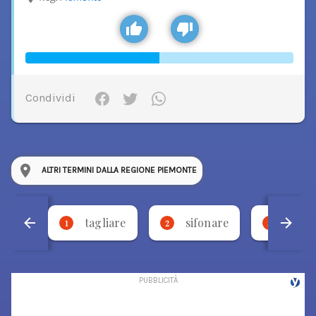
Condividi
ALTRI TERMINI DALLA REGIONE PIEMONTE
tagliare
sifonare
bese
1
2
3