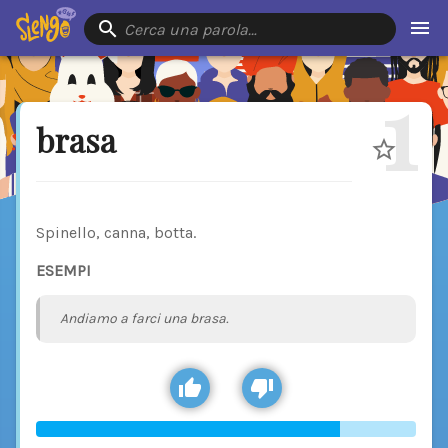
Cerca una parola…
1
brasa
Spinello, canna, botta.
ESEMPI
Andiamo a farci una brasa.