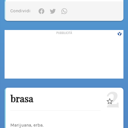
Condividi
2
brasa
Marijuana, erba.