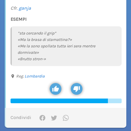
Cfr.
ganja
ESEMPI
*sta cercando il grip*
«Ma la brasa di stamattina?»
«Me la sono spollata tutta ieri sera mentre
dormivate»
«Brutto stron-»
Reg.
Lombardia
Condividi