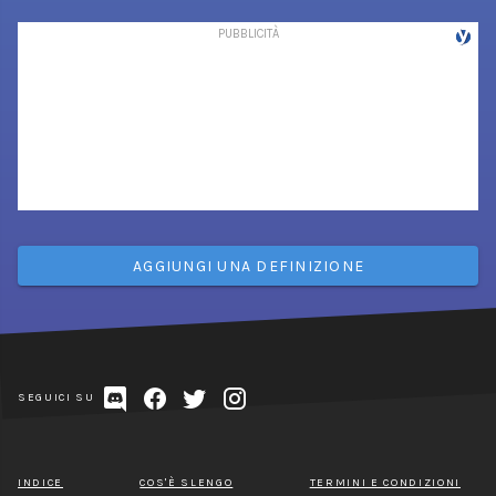
AGGIUNGI UNA DEFINIZIONE
SEGUICI SU
INDICE
COS'È SLENGO
TERMINI E CONDIZIONI