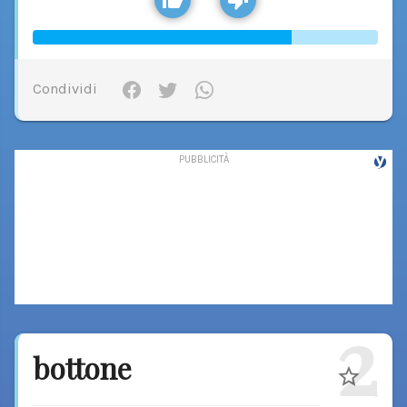
Condividi
2
bottone