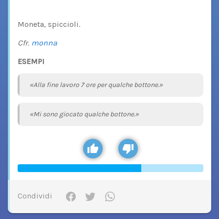
Moneta, spiccioli.
Cfr.
monna
ESEMPI
«Alla fine lavoro 7 ore per qualche bottone.»
«Mi sono giocato qualche bottone.»
Condividi