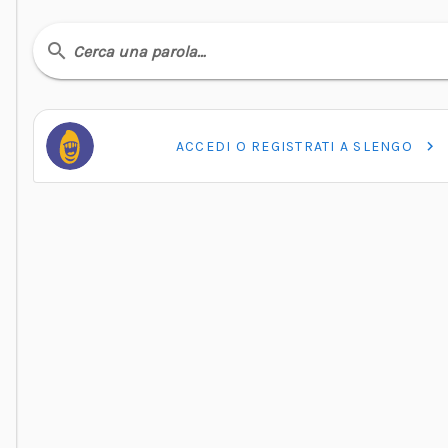
Cerca una parola…
ACCEDI O REGISTRATI A SLENGO