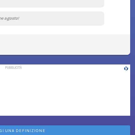
.
ne agosto!
GI UNA DEFINIZIONE