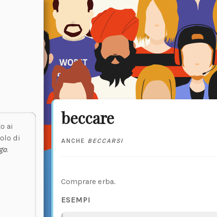
beccare
o ai
olo di
ANCHE
BECCARSI
go
.
Comprare erba.
ESEMPI