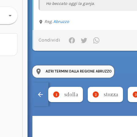
Ho beccato oggi la ganja.
Reg.
Abruzzo
Condividi
ALTRI TERMINI DALLA REGIONE ABRUZZO
sdolla
stozza
1
2
3