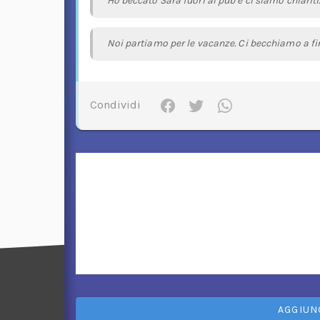
Ho beccato Sara fuori al pub e ci siamo chiariti
Noi partiamo per le vacanze. Ci becchiamo a fi
Condividi
AGGIUN