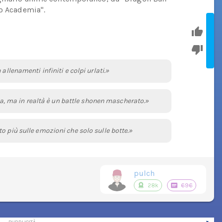
ro Academia".
allenamenti infiniti e colpi urlati.»
 ma in realtà è un battle shonen mascherato.»
o più sulle emozioni che solo sulle botte.»
pulch
28k
696