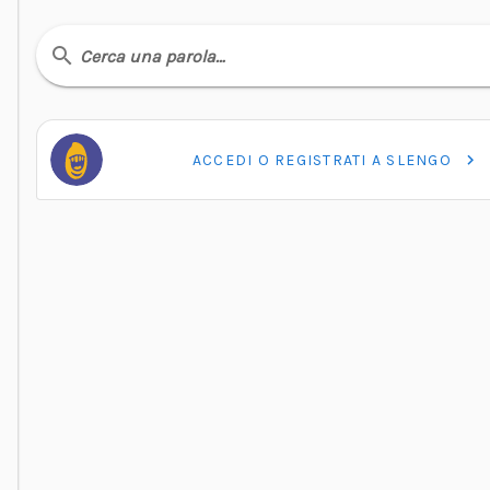
Cerca una parola…
ACCEDI O REGISTRATI A SLENGO