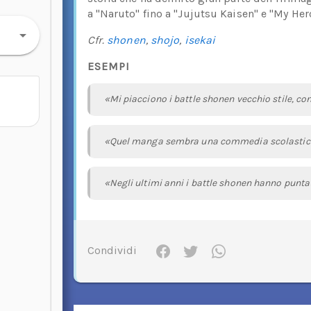
a "Naruto" fino a "Jujutsu Kaisen" e "My He
Cfr.
shonen
,
shojo
,
isekai
ESEMPI
«Mi piacciono i battle shonen vecchio stile, con 
«Quel manga sembra una commedia scolastica,
«Negli ultimi anni i battle shonen hanno puntat
Condividi