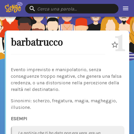
Cerca una parola…
1
barbatrucco
Evento imprevisto e manipolatorio, senza
conseguenze troppo negative, che genera una falsa
credenza, o una distorsione nella percezione della
realtà nel destinatario.
Sinonimi: scherzo, fregatura, magia, magheggio,
illusione.
ESEMPI
La notizia che ti ho dato non era vera, era un