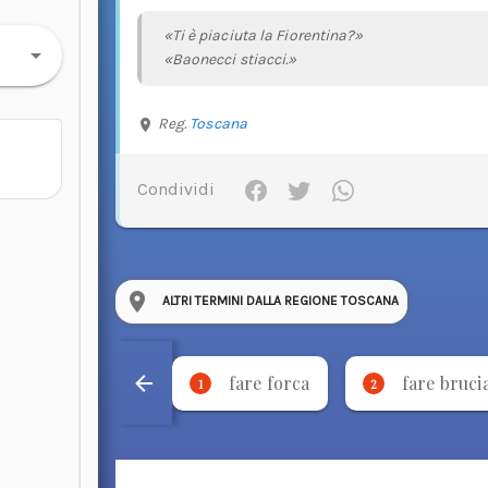
«Ti è piaciuta la Fiorentina?»
«Baonecci stiacci.»
Reg.
Toscana
Condividi
ALTRI TERMINI DALLA REGIONE TOSCANA
fare forca
fare bruci
1
2