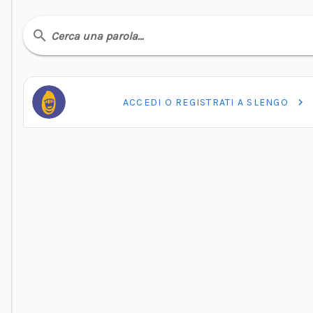
Cerca una parola…
ACCEDI O REGISTRATI A SLENGO