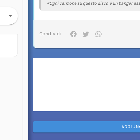
«Ogni canzone su questo disco è un banger asso
Condividi
AGGIUN