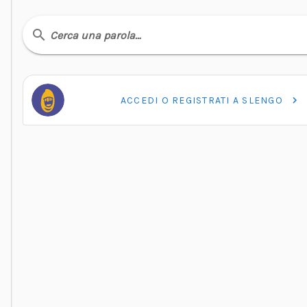
Cerca una parola…
ACCEDI O REGISTRATI A SLENGO