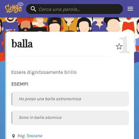
Cerca una parola…
1
balla
Essere dignitosamente brillo
ESEMPI
Ho preso una balla astronomica
Sono in balla atomica
Reg.
Toscana