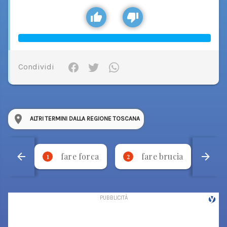
Condividi
ALTRI TERMINI DALLA REGIONE TOSCANA
fare forca
fare brucia
1
2
3