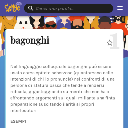
Cerca una parola…
1
bagonghi
Nel linguaggio colloquiale bagonghi può essere
usato come epiteto scherzoso (quantomeno nelle
intenzioni di chi lo pronuncia) nei confronti di una
persona di statura bassa che tende a rendersi
ridicola, giganteggiando su meriti che non ha o
affrontando argomenti sui quali millanta una finta
preparazione suscitando ilarità ai propri
interlocutori
ESEMPI