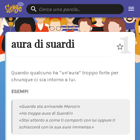
Cerca una parola…
1
aura di suardi
Quando qualcuno ha “un’aura” troppo forte per
chiunque ci sia intorno a lui.
ESEMPI
«Guarda sta arrivando Marco!»
«Ha troppa aura di Suardi!»
«Stai attento a come ti comporti con lui oppure ti
schiaccerà con la sua aura immensa.»