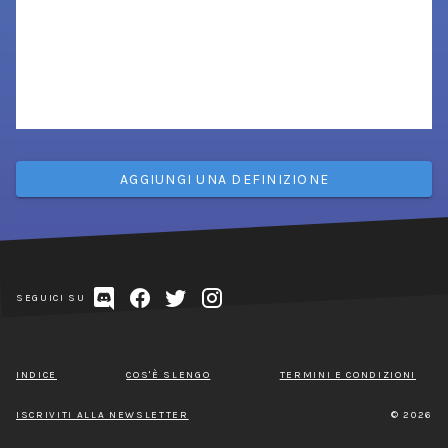
AGGIUNGI UNA DEFINIZIONE
SEGUICI SU
INDICE
COS'È SLENGO
TERMINI E CONDIZIONI
ISCRIVITI ALLA NEWSLETTER
© 2026