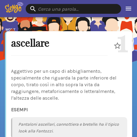
Cerca una parola…
1
ascellare
Aggettivo per un capo di abbigliamento,
specialmente che riguarda la parte inferiore del
corpo, tirato così in alto sopra la vita da
raggiungere, metaforicamente o letteralmente,
l'altezza delle ascelle.
ESEMPI
Pantaloni ascellari, cannottiera e bretelle: ha il tipico
look alla Fantozzi.