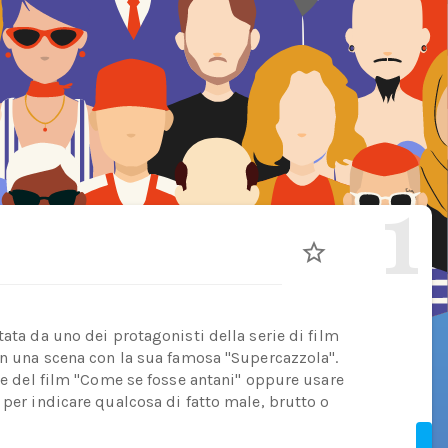
1
tata da uno dei protagonisti della serie di film
 in una scena con la sua famosa "Supercazzola".
ale del film "Come se fosse antani" oppure usare
 per indicare qualcosa di fatto male, brutto o