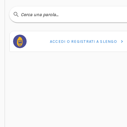
Cerca una parola…
ACCEDI O REGISTRATI A SLENGO