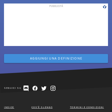
AGGIUNGI UNA DEFINIZIONE
SEGUICI SU
INDICE
COS'È SLENGO
TERMINI E CONDIZIONI