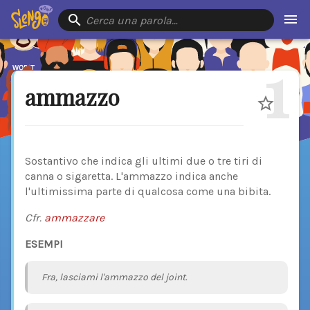
Cerca una parola…
1
ammazzo
Sostantivo che indica gli ultimi due o tre tiri di
canna o sigaretta. L'ammazzo indica anche
l'ultimissima parte di qualcosa come una bibita.
Cfr.
ammazzare
ESEMPI
Fra, lasciami l'ammazzo del joint.