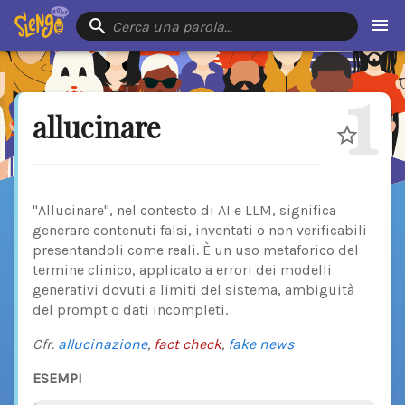
Cerca una parola…
1
allucinare
"Allucinare", nel contesto di AI e LLM, significa
generare contenuti falsi, inventati o non verificabili
presentandoli come reali. È un uso metaforico del
termine clinico, applicato a errori dei modelli
generativi dovuti a limiti del sistema, ambiguità
del prompt o dati incompleti.
Cfr.
allucinazione
,
fact check
,
fake news
ESEMPI