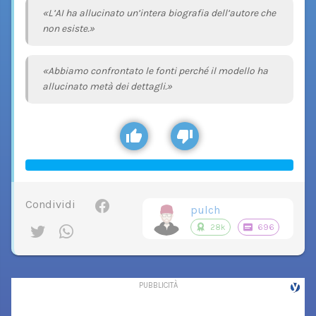
«L’AI ha allucinato un’intera biografia dell’autore che
non esiste.»
«Abbiamo confrontato le fonti perché il modello ha
allucinato metà dei dettagli.»
Condividi
pulch
28k
696