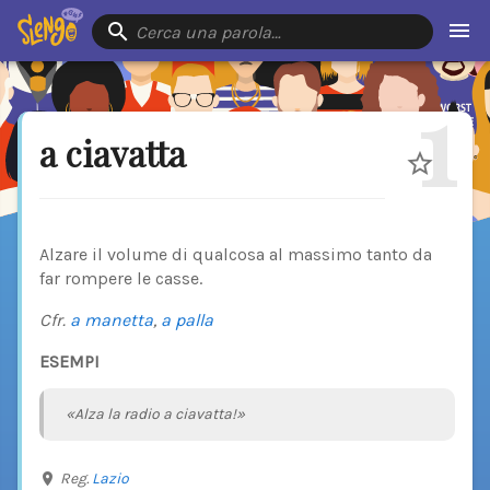
Cerca una parola…
1
a ciavatta
Alzare il volume di qualcosa al massimo tanto da
far rompere le casse.
Cfr.
a manetta
,
a palla
ESEMPI
«Alza la radio a ciavatta!»
Reg.
Lazio