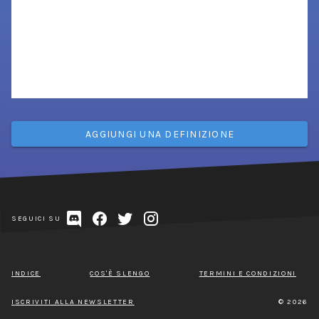
AGGIUNGI UNA DEFINIZIONE
SEGUICI SU
INDICE
COS'È SLENGO
TERMINI E CONDIZIONI
ISCRIVITI ALLA NEWSLETTER
© 2026