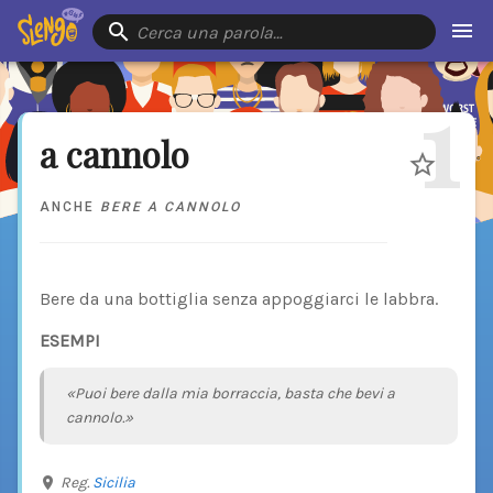
Cerca una parola…
1
a cannolo
ANCHE
BERE A CANNOLO
Bere da una bottiglia senza appoggiarci le labbra.
ESEMPI
«Puoi bere dalla mia borraccia, basta che bevi a
cannolo.»
Reg.
Sicilia