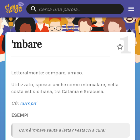
Cerca una parola…
1
'mbare
Letteralmente: compare, amico.
Utilizzato, spesso anche come intercalare, nella
costa est siciliana, tra Catania e Siracusa.
Cfr.
cumpa'
ESEMPI
Com'è 'mbare sauta a iatta? Pestacci a cura!