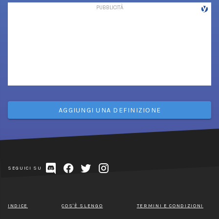
AGGIUNGI UNA DEFINIZIONE
SEGUICI SU
INDICE
COS'È SLENGO
TERMINI E CONDIZIONI