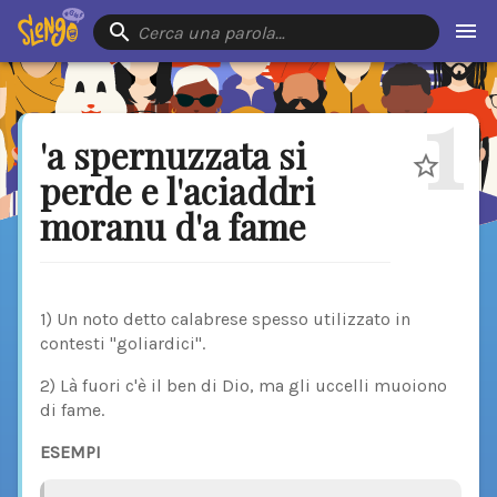
Cerca una parola…
1
'a spernuzzata si
perde e l'aciaddri
moranu d'a fame
1) Un noto detto calabrese spesso utilizzato in
contesti "goliardici".
2) Là fuori c'è il ben di Dio, ma gli uccelli muoiono
di fame.
ESEMPI