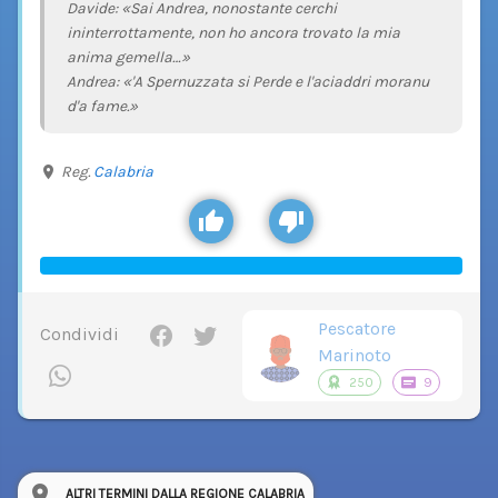
Davide: «Sai Andrea, nonostante cerchi
ininterrottamente, non ho ancora trovato la mia
anima gemella…»
Andrea: «'A Spernuzzata si Perde e l'aciaddri moranu
d'a fame.»
Reg.
Calabria
Pescatore
Condividi
Marinoto
250
9
ALTRI TERMINI DALLA REGIONE CALABRIA