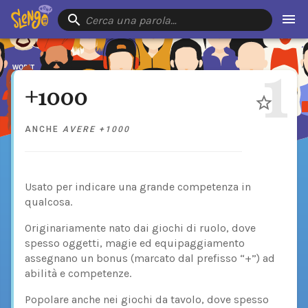
Cerca una parola…
1
+1000
ANCHE
AVERE +1000
Usato per indicare una grande competenza in
qualcosa.
Originariamente nato dai giochi di ruolo, dove
spesso oggetti, magie ed equipaggiamento
assegnano un bonus (marcato dal prefisso “+”) ad
abilità e competenze.
Popolare anche nei giochi da tavolo, dove spesso