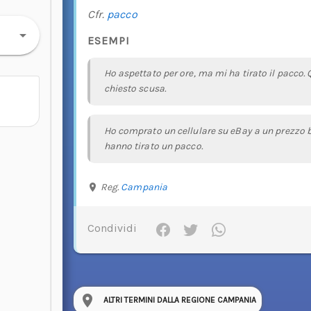
Cfr.
pacco
ESEMPI
Ho aspettato per ore, ma mi ha tirato il pacco
chiesto scusa.
Ho comprato un cellulare su eBay a un prezzo 
hanno tirato un pacco.
Reg.
Campania
Condividi
ALTRI TERMINI DALLA REGIONE CAMPANIA