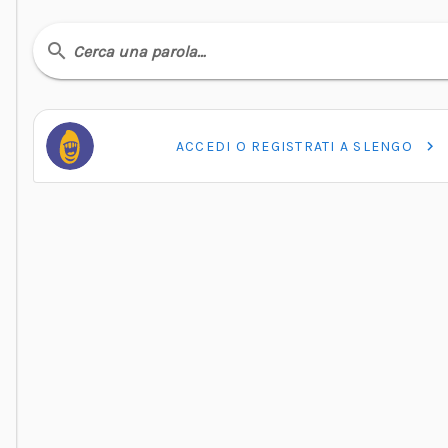
Cerca una parola…
ACCEDI O REGISTRATI A SLENGO