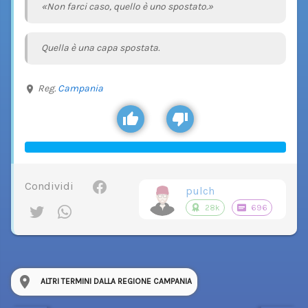
«Non farci caso, quello è uno spostato.»
Quella è una capa spostata.
Reg.
Campania
Condividi
pulch
28k
696
ALTRI TERMINI DALLA REGIONE CAMPANIA