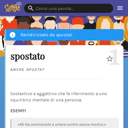
Cerca una parola…
Reindirizzato da
spustat
.
1
spostato
ANCHE
SPUSTAT
Sostantivo e aggettivo che fa riferimento a uno
squilibrio mentale di una persona.
ESEMPI
«Mi ha cominciato a urlare contro senza motivo.»