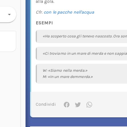
alla gola.
Cfr.
con le pacche nell'acqua
ESEMPI
«Ha scoperto cosa gli tenevo nascosto. Ora so
«Ci troviamo in un mare di merda e non sappia
W: «Siamo nella merda.»
M: «In un mare demmerda.»
Condividi