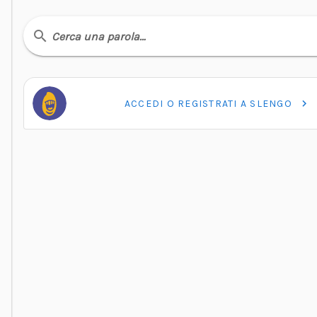
Cerca una parola…
ACCEDI O REGISTRATI A SLENGO