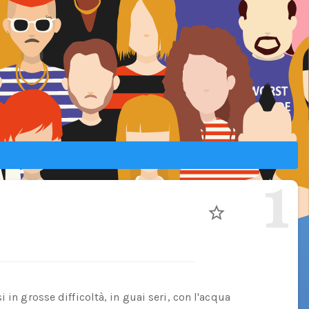
1
 in grosse difficoltà, in guai seri, con l'acqua