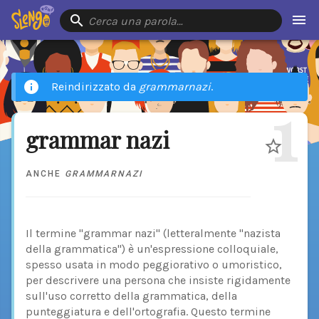
Cerca una parola…
Reindirizzato da
grammarnazi
.
1
grammar nazi
ANCHE
GRAMMARNAZI
Il termine "grammar nazi" (letteralmente "nazista
della grammatica") è un'espressione colloquiale,
spesso usata in modo peggiorativo o umoristico,
per descrivere una persona che insiste rigidamente
sull'uso corretto della grammatica, della
punteggiatura e dell'ortografia. Questo termine