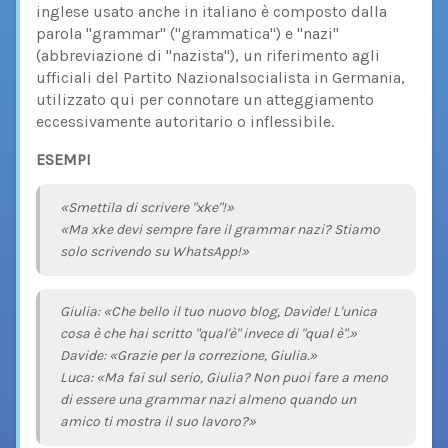
inglese usato anche in italiano è composto dalla
parola "grammar" ("grammatica") e "nazi"
(abbreviazione di "nazista"), un riferimento agli
ufficiali del Partito Nazionalsocialista in Germania,
utilizzato qui per connotare un atteggiamento
eccessivamente autoritario o inflessibile.
ESEMPI
«Smettila di scrivere "xke"!»
«Ma xke devi sempre fare il grammar nazi? Stiamo
solo scrivendo su WhatsApp!»
Giulia: «Che bello il tuo nuovo blog, Davide! L'unica
cosa è che hai scritto "qual'è" invece di "qual è".»
Davide: «Grazie per la correzione, Giulia.»
Luca: «Ma fai sul serio, Giulia? Non puoi fare a meno
di essere una grammar nazi almeno quando un
amico ti mostra il suo lavoro?»