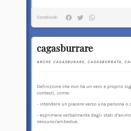
Condividi
cagasburrare
ANCHE
CAGASBURARE
,
CAGASBURRATA
,
CA
Definizione che non ha un vero e proprio sign
contesti, come:
- intendere un piacere verso una persona o
- esprimere verbalmente degli stati d'animo
nessuno/ambedue.