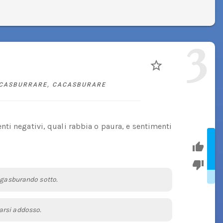
3
CASBURRARE
,
CACASBURARE
ti negativi, quali rabbia o paura, e sentimenti
cagasburando sotto.
arsi addosso.