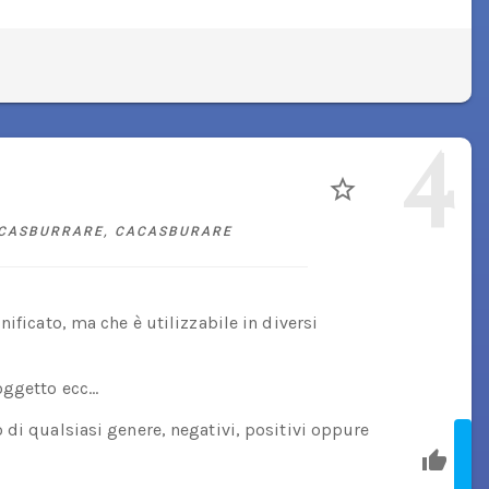
4
CASBURRARE
,
CACASBURARE
ificato, ma che è utilizzabile in diversi
 oggetto ecc…
 di qualsiasi genere, negativi, positivi oppure