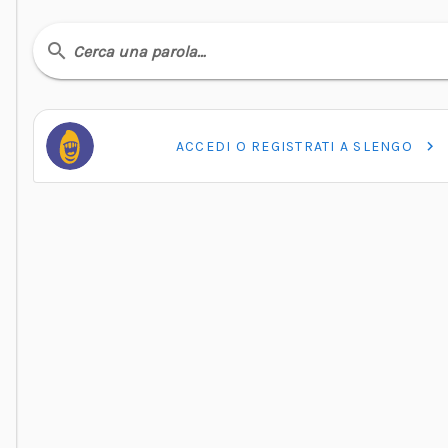
Cerca una parola…
ACCEDI O REGISTRATI A SLENGO