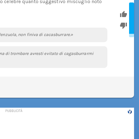
anto celebre quanto suggestivo miscuglio noto
lenzuola, non finiva di cacasburrare.»
ma di trombare avresti evitato di cagasburrarmi