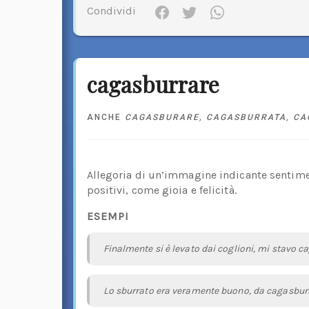
Condividi
cagasburrare
ANCHE
CAGASBURARE
,
CAGASBURRATA
,
CA
Allegoria di un’immagine indicante sentimen
positivi, come gioia e felicità.
ESEMPI
Finalmente si è levato dai coglioni, mi stavo 
Lo sburrato era veramente buono, da cagasbur