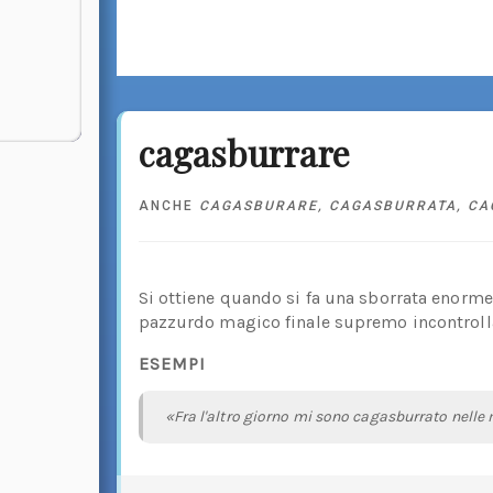
cagasburrare
ANCHE
CAGASBURARE
,
CAGASBURRATA
,
CA
Si ottiene quando si fa una sborrata enorm
pazzurdo magico finale supremo incontrolla
ESEMPI
«Fra l'altro giorno mi sono cagasburrato nelle