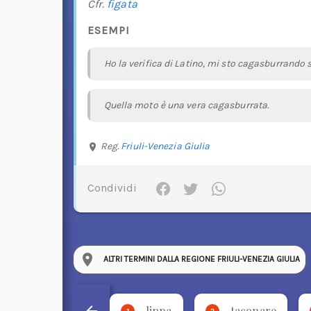
Cfr.
figata
ESEMPI
Ho la verifica di Latino, mi sto cagasburrando s
Quella moto è una vera cagasburrata.
Reg.
Friuli-Venezia Giulia
Condividi
ALTRI TERMINI DALLA REGIONE FRIULI-VENEZIA GIULIA
lippa
taconare