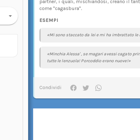
partner, i quali, mischiandosi, creano il t
come "cagasbura".
ESEMPI
«Mi sono staccato da lei e mi ha imbrattato le 
«Minchia Alessa' , se magari avessi cagato pri
tutte le lenzuola! Porcoddio erano nuove!»
Condividi