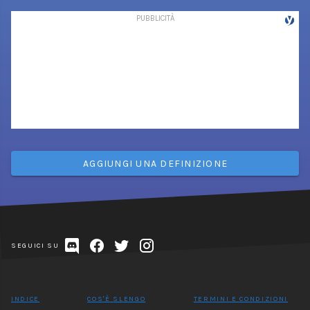
AGGIUNGI UNA DEFINIZIONE
SEGUICI SU
INDICE
COS'È SLENGO
TERMINI E CONDIZIONI